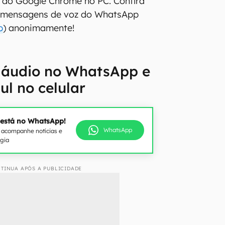
 do Google Chrome no PC. Confira
 mensagens de voz do WhatsApp
b
) anonimamente!
 áudio no WhatsApp e
ul no celular
 está no WhatsApp!
WhatsApp
e acompanhe notícias e
ogia
TINUA APÓS A PUBLICIDADE