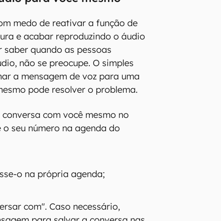
om medo de reativar a função de
tura e acabar reproduzindo o áudio
er saber quando as pessoas
dio, não se preocupe. O simples
har a mensagem de voz para uma
mesmo pode resolver o problema.
ma conversa com você mesmo no
e o seu número na agenda do
sse-o na própria agenda;
ersar com". Caso necessário,
agem para salvar a conversa nas