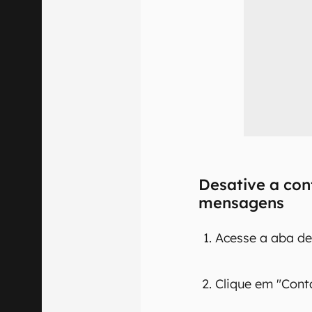
Desative a con
mensagens
Acesse a aba de
Clique em "Conta