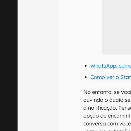
WhatsApp: como 
Como ver o Sta
No entanto, se voc
ouvindo o áudio se
a notificação. Pe
opção de encamin
conversa com você