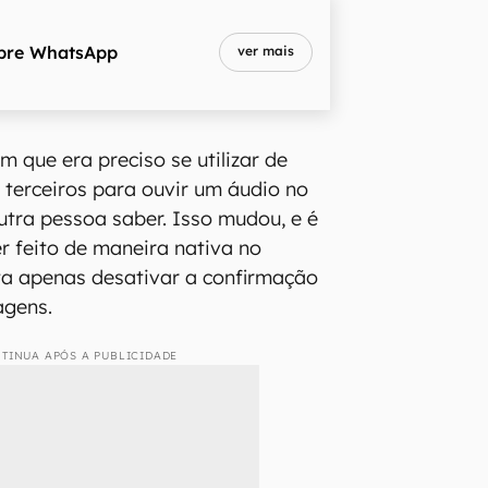
bre
WhatsApp
ver mais
 que era preciso se utilizar de
 terceiros para ouvir um áudio no
tra pessoa saber. Isso mudou, e é
er feito de maneira nativa no
a apenas desativar a confirmação
agens.
TINUA APÓS A PUBLICIDADE