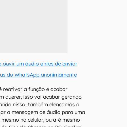
ouvir um áudio antes de enviar
tus do WhatsApp anonimamente
ê reativar a função e acabar
m querer, isso vai acabar gerando
nsando nisso, também elencamos a
har a mensagem de áudio para uma
 mesmo no celular, ou até mesmo