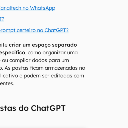
 Canaltech no WhatsApp
T?
prompt certeiro no ChatGPT?
mite
criar um espaço separado
específico
, como organizar uma
o ou compilar dados para um
o. As pastas ficam armazenadas no
aplicativo e podem ser editadas com
rentes.
stas do ChatGPT