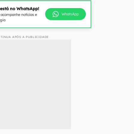
 está no WhatsApp!
WhatsApp
e acompanhe notícias e
ogia
TINUA APÓS A PUBLICIDADE