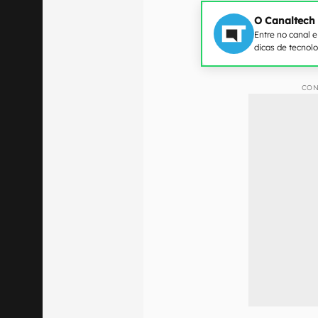
O Canaltech
Entre no canal 
dicas de tecnol
CON