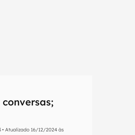
 conversas;
em primeira
3
•
Atualizado
16/12/2024 às