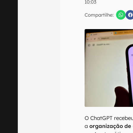
10:03
E-mail
Compartilhe:
Confirmo que 
O ChatGPT recebeu
a
organização de 