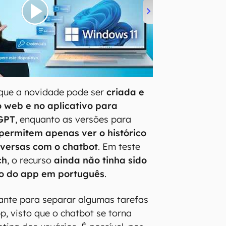
que a novidade pode ser
criada e
 web e no aplicativo para
GPT
, enquanto as versões para
permitem apenas ver o histórico
nversas com o chatbot
. Em teste
ch
, o recurso
ainda não tinha sido
ão do app em português
.
ante para separar algumas tarefas
p, visto que o chatbot se torna