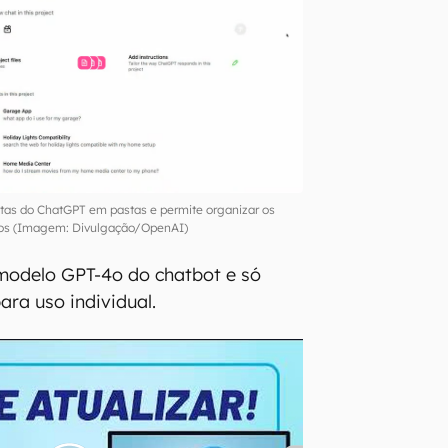
ostas do ChatGPT em pastas e permite organizar os
os (Imagem: Divulgação/OpenAI)
modelo GPT-4o do chatbot e só
ara uso individual.