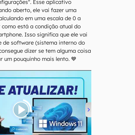
igurações". Esse aplicativo
ando aberto, ele vai fazer uma
calculando em uma escala de 0 a
r como está a condição atual do
tphone. Isso significa que ele vai
e de software (sistema interno do
e consegue dizer se tem alguma coisa
ar um pouquinho mais lento. 💙