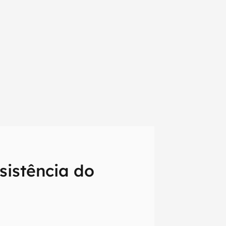
sistência do
em primeira