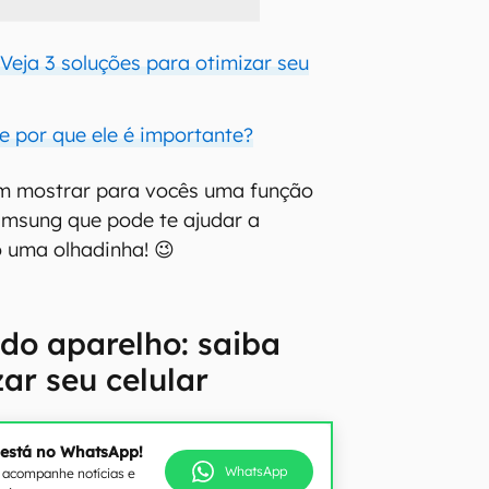
Veja 3 soluções para otimizar seu
e por que ele é importante?
vim mostrar para vocês uma função
amsung que pode te ajudar a
ó uma olhadinha! 😉
 do aparelho: saiba
ar seu celular
 está no WhatsApp!
WhatsApp
e acompanhe notícias e