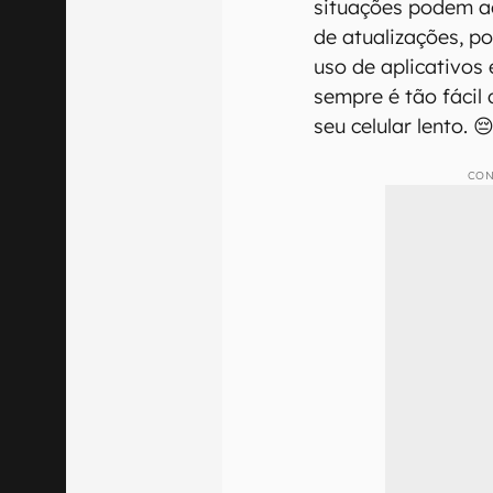
situações podem ac
de atualizações, 
uso de aplicativo
sempre é tão fácil
seu celular lento. 
CON