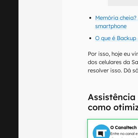
Memória cheia? 
smartphone
O que é Backup 
Por isso, hoje eu 
dos celulares da S
resolver isso. Dá s
Assistência
como otimiz
O Canaltech
Entre no canal 