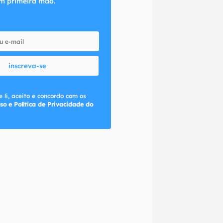
m primeira mão.
inscreva-se
 li, aceito e concordo com os
so e Política de Privacidade do