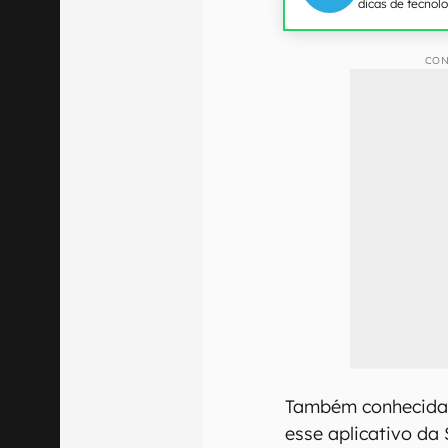
dicas de tecnol
CON
Também conhecida 
esse aplicativo da