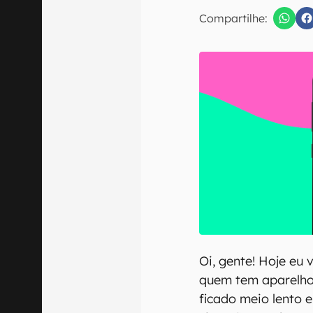
Compartilhe:
Confirmo que 
Oi, gente! Hoje eu
quem tem aparelh
ficado meio lento 