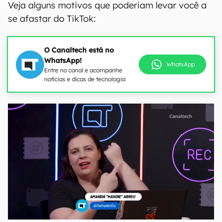
Veja alguns motivos que poderiam levar você a
se afastar do TikTok:
O Canaltech está no
WhatsApp!
WhatsApp
Entre no canal e acompanhe
notícias e dicas de tecnologia