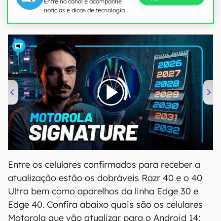
Entre no canal e acompanhe
notícias e dicas de tecnologia
00:00
/
20:46
Entre os celulares confirmados para receber a
atualização estão os dobráveis Razr 40 e o 40
Ultra bem como aparelhos da linha Edge 30 e
Edge 40. Confira abaixo quais são os celulares
Motorola que vão atualizar para o Android 14: