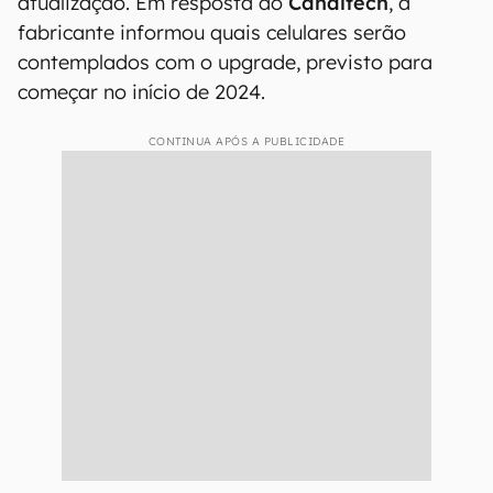
atualização. Em resposta ao
Canaltech
, a
fabricante informou quais celulares serão
contemplados com o upgrade, previsto para
começar no início de 2024.
CONTINUA APÓS A PUBLICIDADE