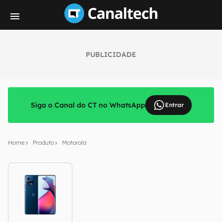
PUBLICIDADE
Siga o Canal do CT no WhatsApp
Entrar
Home
Produto
Motorola