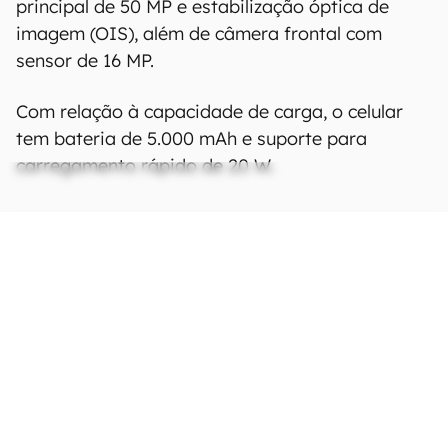
principal de 50 MP e estabilização óptica de
imagem (OIS), além de câmera frontal com
sensor de 16 MP.
Com relação à capacidade de carga, o celular
tem bateria de 5.000 mAh e suporte para
carregamento rápido de 20 W.
Ficha Técnica
As especificações e recursos podem variar
entre regiões e países.
Clique aqui para ver
mais.
Rede