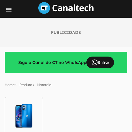
PUBLICIDADE
Siga o Canal do CT no WhatsApp
Entrar
Home
Produto
Motorola