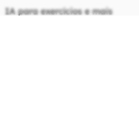
IA para exercícios e mais
CONTINUA APÓS A PUBLICIDADE
continuar lendo