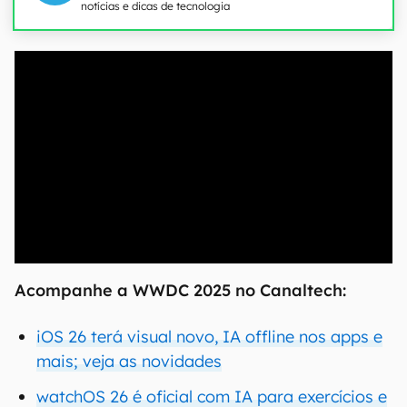
notícias e dicas de tecnologia
00:00
/
20:46
Acompanhe a WWDC 2025 no Canaltech:
iOS 26 terá visual novo, IA offline nos apps e
mais; veja as novidades
watchOS 26 é oficial com IA para exercícios e