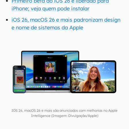
Primeiro beta do iOS 26 é liberado para
iPhone; veja quem pode instalar
iOS 26, macOS 26 e mais padronizam design
e nome de sistemas da Apple
IOS 26, macOS 26 e mais são anunciados com melhorias no Apple
Intelligence (Imagem: Divulgação/Apple)