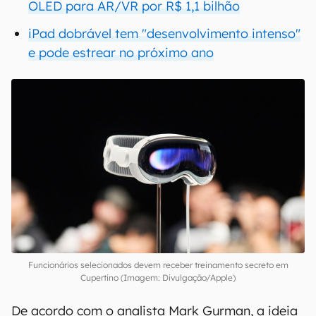
OLED para AR/VR por R$ 1,1 bilhão
iPad dobrável tem "desenvolvimento intenso"
e pode estrear no próximo ano
Funcionários selecionados devem receber treinamento secreto em
Cupertino (Imagem: Divulgação/Apple)
De acordo com o analista Mark Gurman, a ideia