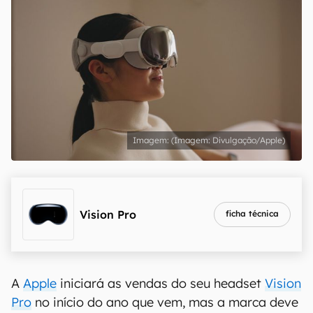
(Imagem: Divulgação/Apple)
Vision Pro
ficha técnica
A
Apple
iniciará as vendas do seu headset
Vision
Pro
no início do ano que vem, mas a marca deve