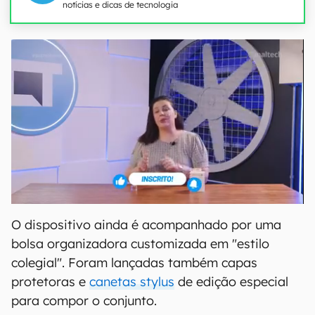
notícias e dicas de tecnologia
O dispositivo ainda é acompanhado por uma
bolsa organizadora customizada em "estilo
colegial". Foram lançadas também capas
protetoras e
canetas stylus
de edição especial
para compor o conjunto.