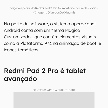
Edição especial do Redmi Pad 2 Pro foi mostrada nas redes sociais
(Imagem: Divulgação/Xiaomi)
Na parte de software, o sistema operacional
Android conta com um "Tema Mágico
Customizado", que contém elementos visuais
como a Plataforma 9 ¾ na animação de boot, e
ícones temáticos.
Redmi Pad 2 Pro é tablet
avançado
CONTINUA APÓS A PUBLICIDADE