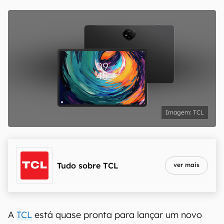
TCL
Tudo sobre
TCL
ver mais
A
TCL
está quase pronta para lançar um novo