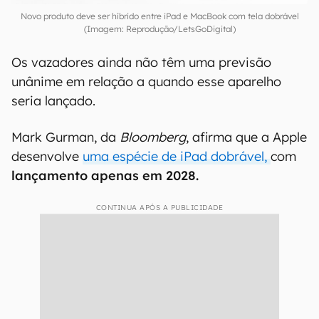
Novo produto deve ser híbrido entre iPad e MacBook com tela dobrável
(Imagem: Reprodução/LetsGoDigital)
Os vazadores ainda não têm uma previsão
unânime em relação a quando esse aparelho
seria lançado.
Mark Gurman, da
Bloomberg
, afirma que a Apple