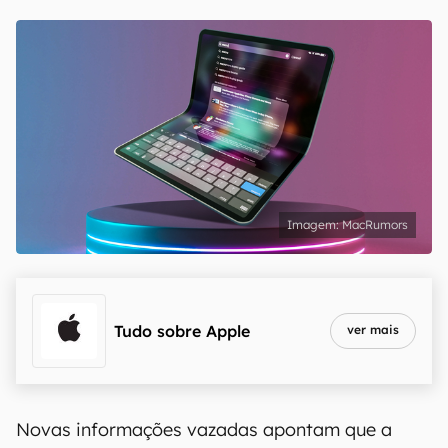
MacRumors
Tudo sobre
Apple
ver mais
Novas informações vazadas apontam que a