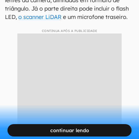
lentes da câmera, alinhadas em formato de
triângulo. Já o parte direita pode incluir o flash
LED,
o scanner LiDAR
e um microfone traseiro.
CONTINUA APÓS A PUBLICIDADE
continuar lendo