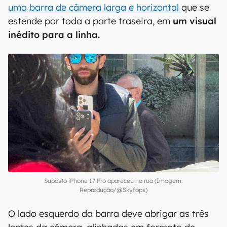
uma barra de câmera larga e horizontal
que se
estende por toda a parte traseira, em
um visual
inédito para a linha.
Suposto iPhone 17 Pro apareceu na rua (Imagem:
Reprodução/@Skyfops)
O lado esquerdo da barra deve abrigar as três