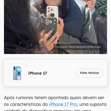
Reprodução/@Skyfops
iPhone 17
ficha técnica
Após rumores terem apontado quais devem ser
as características do
iPhone 17 Pro
, uma suposta
unidade do dispositivo apareceu em uma