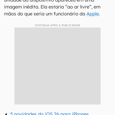
imagem inédita. Ela estaria “ao ar livre”, em
mãos do que seria um funcionário da
Apple
.
CONTINUA APÓS A PUBLICIDADE
5 novidades do iOS 26 para iPhones