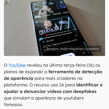
André Magalhães/Canaltech
O
YouTube
revelou na última terça-feira (16) os
planos de expandir a
ferramenta de detecção
de aparência
para mais criadores na
plataforma. O recurso usa IA para
identificar e
ajudar a denunciar vídeos com deepfakes
que simulam a aparência de youtubers
famosos.