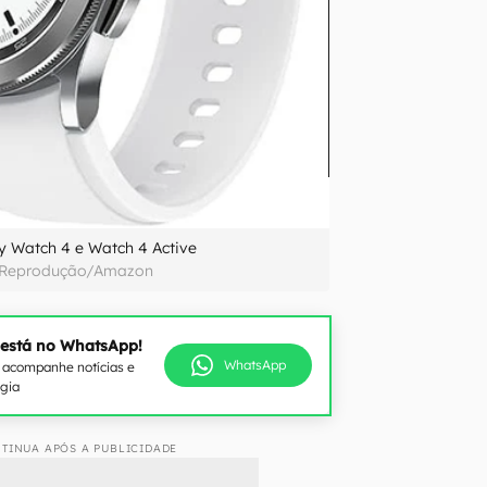
y Watch 4 e Watch 4 Active
Reprodução/Amazon
 está no WhatsApp!
WhatsApp
e acompanhe notícias e
ogia
TINUA APÓS A PUBLICIDADE