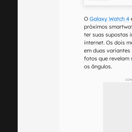
O
Galaxy Watch 4
próximos smartwa
ter suas supostas 
internet. Os dois 
em duas variantes
fotos que revelam 
os ângulos.
CON