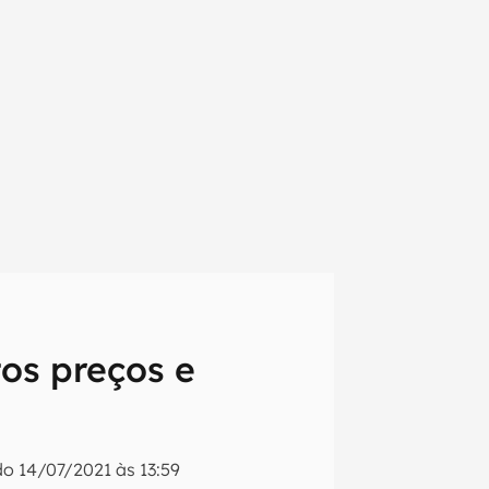
os preços e
em primeira
ado
14/07/2021 às 13:59