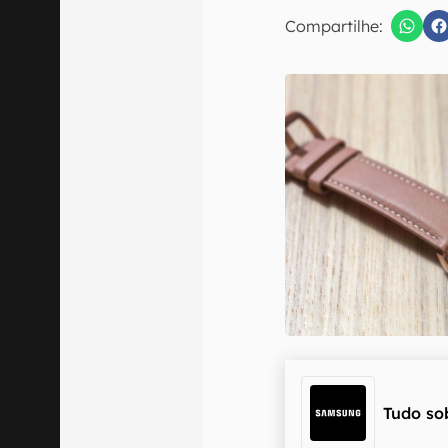
E-mail
Compartilhe:
Confirmo que 
Tudo so