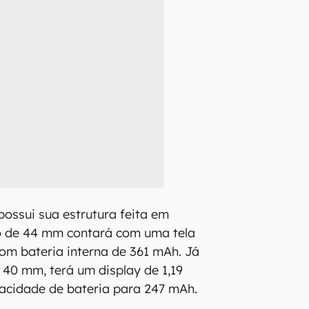
possui sua estrutura feita em
ão de 44 mm contará com uma tela
com bateria interna de 361 mAh. Já
 40 mm, terá um display de 1,19
acidade de bateria para 247 mAh.