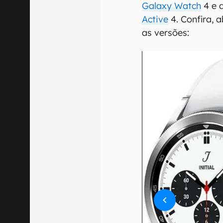
Galaxy Watch
4 e 
Active
4. Confira, 
as versões: