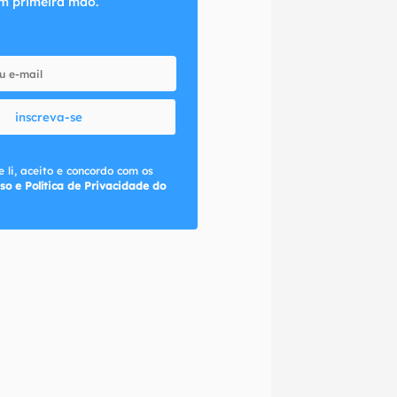
m primeira mão.
inscreva-se
 li, aceito e concordo com os
so e Política de Privacidade do