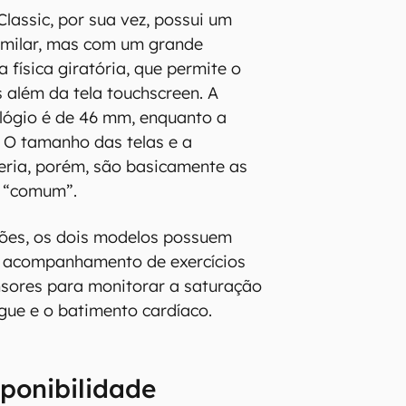
lassic, por sua vez, possui um
imilar, mas com um grande
 física giratória, que permite o
s além da tela touchscreen. A
lógio é de 46 mm, enquanto a
 O tamanho das telas e a
eria, porém, são basicamente as
 “comum”.
ções, os dois modelos possuem
 acompanhamento de exercícios
ensores para monitorar a saturação
gue e o batimento cardíaco.
sponibilidade