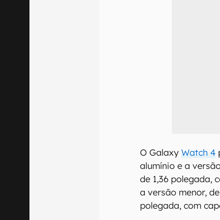
O Galaxy
Watch 4
alumínio e a vers
de 1,36 polegada, 
a versão menor, de
polegada, com cap