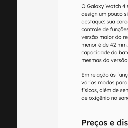
O Galaxy Watch 4 C
design um pouco s
destaque: sua coroa
controle de funçõe
versão maior do re
menor é de 42 mm.
capacidade da bat
mesmas da versão
Em relação às fun
vários modos para
físicos, além de s
de oxigênio no san
Preços e di