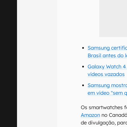
Samsung certifi
Brasil antes do
Galaxy Watch 4 
vídeos vazados
Samsung mostra 
em vídeo "sem q
Os smartwatches f
Amazon
no Canadá,
de divulgação, pa