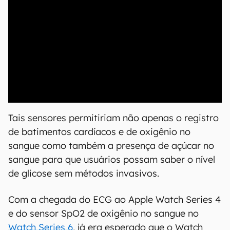
00:00
/
04:07
Tais sensores permitiriam não apenas o registro
de batimentos cardíacos e de oxigênio no
sangue como também a presença de açúcar no
sangue para que usuários possam saber o nível
de glicose sem métodos invasivos.
Com a chegada do ECG ao Apple Watch Series 4
e do sensor SpO2 de oxigênio no sangue no
Watch Series 6
, já era esperado que o Watch