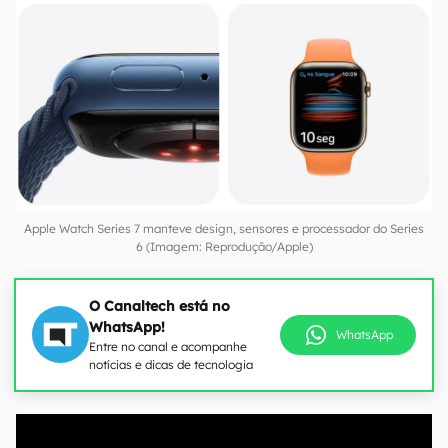
Apple Watch Series 7 manteve design, sensores e processador do Series
6 (Imagem: Reprodução/Apple)
O Canaltech está no
WhatsApp!
WhatsApp
Entre no canal e acompanhe
notícias e dicas de tecnologia