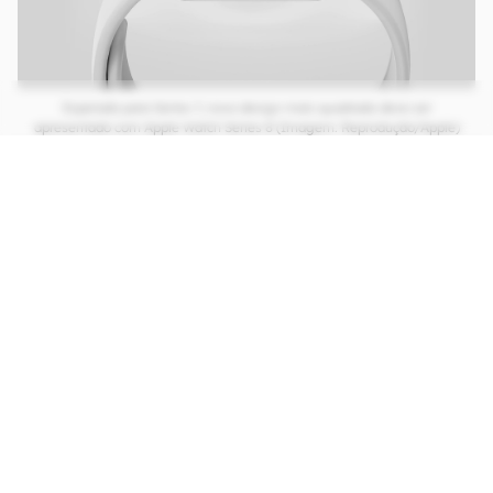
Esperado para Series 7, novo design mais quadrado deve ser
apresentado com Apple Watch Series 8 (Imagem: Reprodução/Apple)
CONTINUA APÓS A PUBLICIDADE