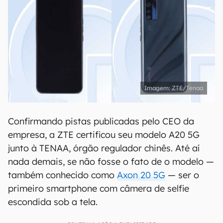
ZTE/Tenaa
Confirmando pistas publicadas pelo CEO da
empresa, a ZTE certificou seu modelo A20 5G
junto à TENAA, órgão regulador chinês. Até aí
nada demais, se não fosse o fato de o modelo —
também conhecido como
Axon 20 5G
— ser o
primeiro smartphone com câmera de selfie
escondida sob a tela.