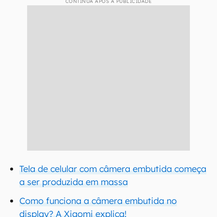
CONTINUA APÓS A PUBLICIDADE
Tela de celular com câmera embutida começa
a ser produzida em massa
Como funciona a câmera embutida no
display? A Xiaomi explica!