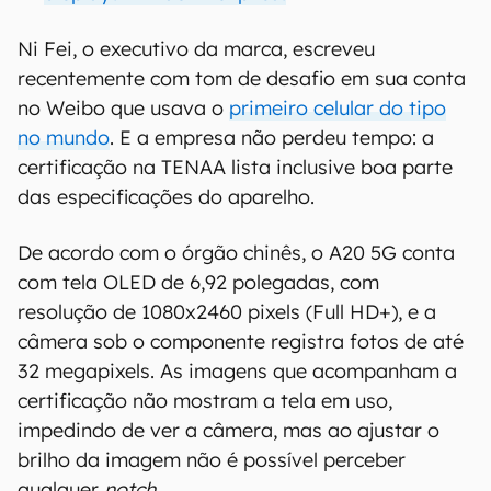
Ni Fei, o executivo da marca, escreveu
recentemente com tom de desafio em sua conta
no Weibo que usava o
primeiro celular do tipo
no mundo
. E a empresa não perdeu tempo: a
certificação na TENAA lista inclusive boa parte
das especificações do aparelho.
De acordo com o órgão chinês, o A20 5G conta
com tela OLED de 6,92 polegadas, com
resolução de 1080x2460 pixels (Full HD+), e a
câmera sob o componente registra fotos de até
32 megapixels. As imagens que acompanham a
certificação não mostram a tela em uso,
impedindo de ver a câmera, mas ao ajustar o
brilho da imagem não é possível perceber
qualquer
notch
.