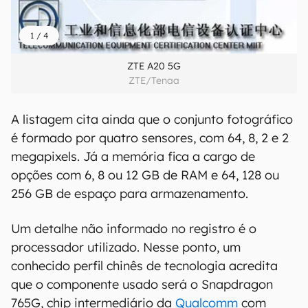
1
/
4
ZTE A20 5G
ZTE/Tenaa
A listagem cita ainda que o conjunto fotográfico
é formado por quatro sensores, com 64, 8, 2 e 2
megapixels. Já a memória fica a cargo de
opções com 6, 8 ou 12 GB de RAM e 64, 128 ou
256 GB de espaço para armazenamento.
Um detalhe não informado no registro é o
processador utilizado. Nesse ponto, um
conhecido perfil chinês de tecnologia acredita
que o componente usado será o Snapdragon
765G, chip intermediário da
Qualcomm
com