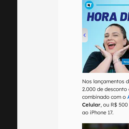
00:00
/
04:52
Nos lançamentos 
2.000 de desconto 
combinado com o
Celular
, ou R$ 500
ao iPhone 17.