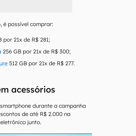
 é possível comprar:
B por 21x de R$ 281;
a
256 GB por 21x de R$ 300;
ure
512 GB por 21x de R$ 277.
em acessórios
smartphone durante a campanha
scontos de até R$ 2.000 na
eletrônico junto.