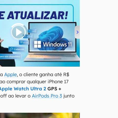
da
Apple
, o cliente ganha até R$
ao comprar qualquer iPhone 17
Apple Watch Ultra 2
GPS +
 off ao levar o
AirPods Pro 3
junto