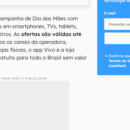
tecnologia e
E-mail
 campanha de Dia das Mães com
s em smartphones, TVs, tablets,
órios. As
ofertas são válidas até
s os canais da operadora,
ojas físicas, o app Vivo e a loja
Confirmo que
ratuito para todo o Brasil sem valor
Termos de U
Canaltech.
TINUA APÓS A PUBLICIDADE