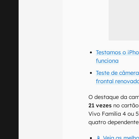
Testamos o iPho
funciona
Teste de câmera
frontal renovad
O destaque da ca
21 vezes
no cartão 
Vivo Família 4 ou 
quatro dependente
📱 Veja as melho