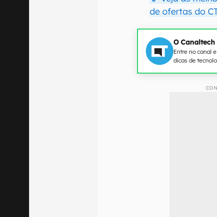
de ofertas do 
O Canaltech
Entre no canal 
dicas de tecnol
CON