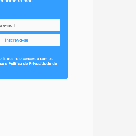
m primeira mão.
inscreva-se
 li, aceito e concordo com os
so e Política de Privacidade do