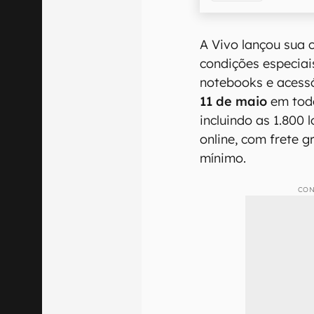
A Vivo lançou sua
condições especiai
notebooks e acess
11 de maio
em todo
incluindo as 1.800 l
online, com frete g
mínimo.
CON