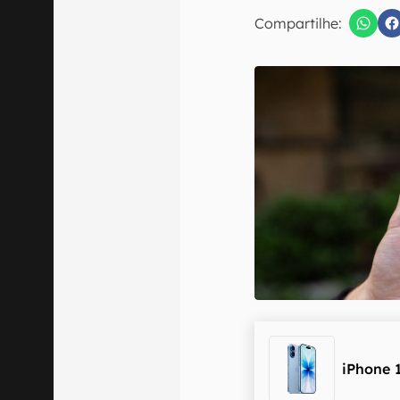
Compartilhe:
Confirmo que 
iPhone 