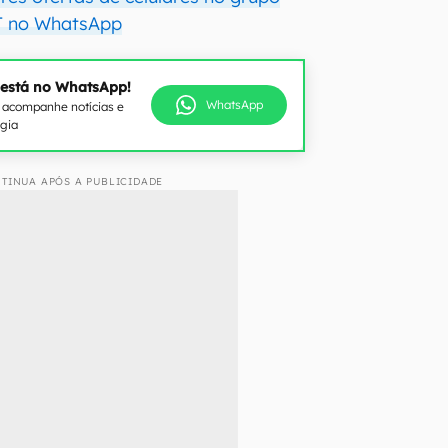
CT no WhatsApp
 está no WhatsApp!
WhatsApp
e acompanhe notícias e
ogia
TINUA APÓS A PUBLICIDADE