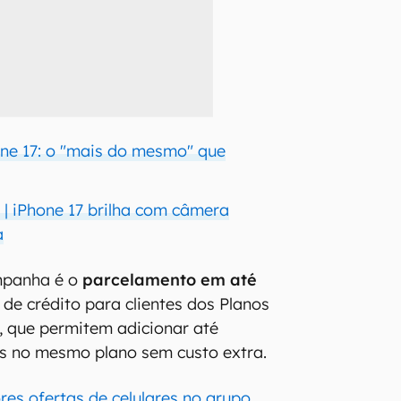
ne 17: o "mais do mesmo" que
 | iPhone 17 brilha com câmera
a
mpanha é o
parcelamento em até
de crédito para clientes dos Planos
5, que permitem adicionar até
s no mesmo plano sem custo extra.
res ofertas de celulares no grupo