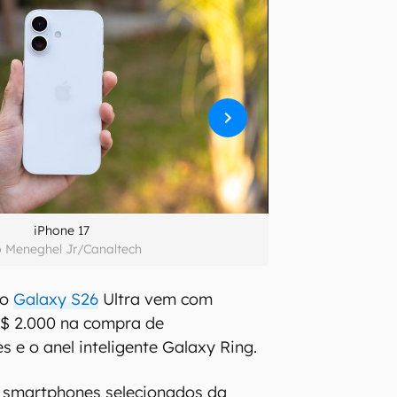
iPhone 17
o Meneghel Jr/Canaltech
 o
Galaxy S26
Ultra vem com
R$ 2.000 na compra de
 e o anel inteligente Galaxy Ring.
 smartphones selecionados da