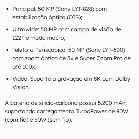
Principal: 50 MP (Sony LYT-828) com
estabilização óptica (OIS);
Ultrawide: 50 MP com campo de visão de
122° e modo macro;
Telefoto Periscópica: 50 MP (Sony LYT-600)
com zoom óptico de 3x e Super Zoom Pro de
até 100x;
Vídeo: Suporte a gravação em 8K com Dolby
Vision.
A bateria de silício-carbono possui 5.200 mAh,
suportando carregamento TurboPower de 90W
(com fio) e 50W (sem fio).