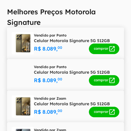
Melhores Preços Motorola
Signature
Vendido por
Ponto
Celular Motorola Signature 5G 512GB
R$ 8.089,
00
comprar
Vendido por
Ponto
Celular Motorola Signature 5G 512GB
R$ 8.089,
00
comprar
Vendido por
Zoom
Celular Motorola Signature 5G 512GB
R$ 8.089,
00
comprar
Vendido por
Zoom