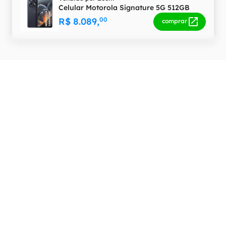
Celular Motorola Signature 5G 512GB
R$ 8.089,
00
comprar
Histórico de Preço
R$ 8.200,00
R$ 8.000,00
R$ 7.800,00
R$ 7.600,00