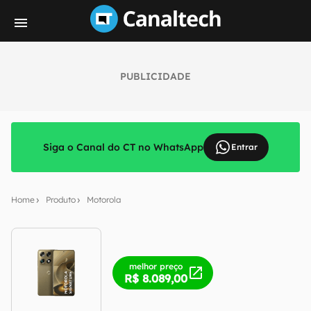
PUBLICIDADE
Siga o Canal do CT no WhatsApp
Entrar
Home
Produto
Motorola
melhor preço
R$ 8.089,00