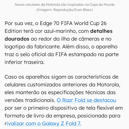
Novos celulares da Motorola são inspirados na Copa do Mundo
(Imagem: Reprodução/Evan Blass)
Por sua vez, o Edge 70 FIFA World Cup 26
Edition terá cor azul-marinho, com
detalhes
dourados
ao redor da ilha de câmeras e no
logotipo da fabricante. Além disso, o aparelho
traz o selo oficial da FIFA estampado na parte
inferior traseira.
Caso os aparelhos sigam as características de
celulares customizados anteriores da Motorola,
eles manterão as especificações técnicas das
versões tradicionais.
O Razr Fold se destacou
por ser o primeiro dispositivo de tela flexível em
formato de livro da empresa, posicionado para
r
ivalizar com o Galaxy Z Fold 7.