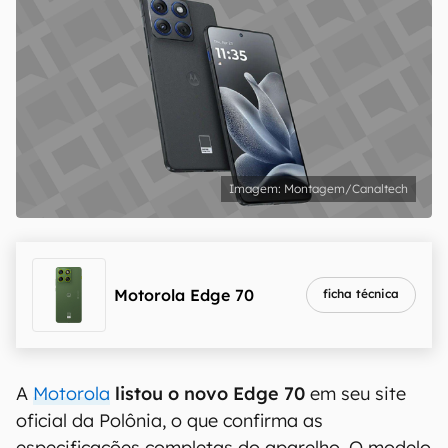
Montagem/Canaltech
Motorola Edge 70
ficha técnica
A
Motorola
listou o novo Edge 70
em seu site
oficial da Polônia, o que confirma as
especificações completas do aparelho. O modelo