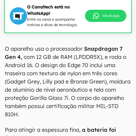
O Canaltech está no
WhatsApp!
WhatsApp
Entre no canal e acompanhe
notícias e dicas de tecnologia
00:00
/
20:46
O aparelho usa o processador
Snapdragon 7
Gen 4,
com 12 GB de RAM (LPDDR5X), e roda o