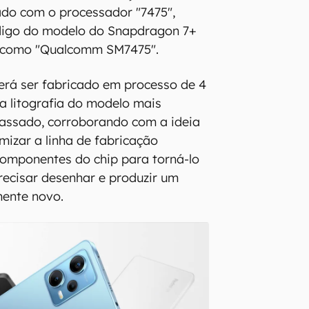
do com o processador "7475",
digo do modelo do Snapdragon 7+
do como "Qualcomm SM7475".
erá ser fabricado em processo de 4
 litografia do modelo mais
assado, corroborando com a ideia
izar a linha de fabricação
componentes do chip para torná-lo
ecisar desenhar e produzir um
mente novo.