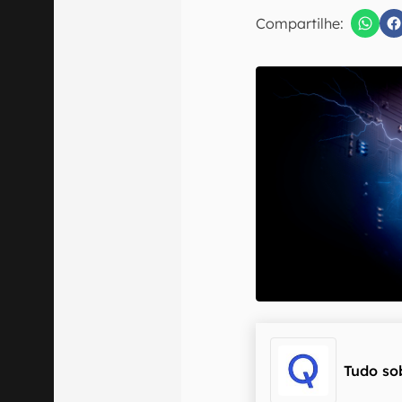
Compartilhe:
Confirmo que 
Tudo so