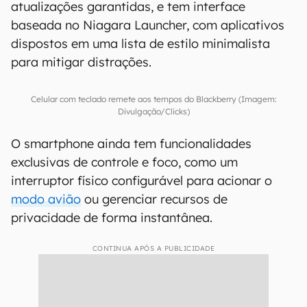
atualizações garantidas, e tem interface
baseada no Niagara Launcher, com aplicativos
dispostos em uma lista de estilo minimalista
para mitigar distrações.
Celular com teclado remete aos tempos do Blackberry (Imagem:
Divulgação/Clicks)
O smartphone ainda tem funcionalidades
exclusivas de controle e foco, como um
interruptor físico configurável para acionar o
modo avião
ou gerenciar recursos de
privacidade de forma instantânea.
CONTINUA APÓS A PUBLICIDADE