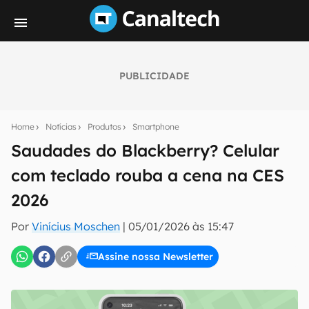
PUBLICIDADE
Seu resumo inteligente do mundo tech!
Assine a newsletter do Canaltech e receba
Home
Notícias
Produtos
Smartphone
notícias e reviews sobre tecnologia em primeira
mão.
Saudades do Blackberry? Celular
com teclado rouba a cena na CES
E-mail
2026
Por
Vinícius Moschen
|
05/01/2026 às 15:47
inscreva-se
Assine nossa Newsletter
Confirmo que li, aceito e concordo com os
Termos de
Uso e Política de Privacidade do Canaltech.