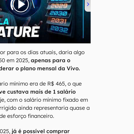
or para os dias atuais, daria algo
50 em 2025,
apenas para o
iderar o plano mensal da Vivo.
ário mínimo era de R$ 465, o que
ve custava mais de 1 salário
e, com o salário mínimo fixado em
orrigido ainda representaria quase a
e esforço financeiro.
025,
já é possível comprar