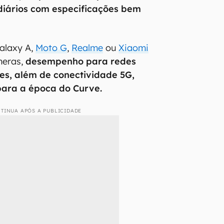
diários com especificações bem
alaxy A,
Moto G
,
Realme
ou
Xiaomi
meras,
desempenho para redes
ves, além de conectividade 5G,
para a época do Curve.
TINUA APÓS A PUBLICIDADE