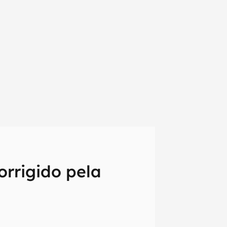
orrigido pela
em primeira