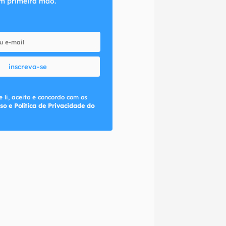
m primeira mão.
inscreva-se
 li, aceito e concordo com os
so e Política de Privacidade do