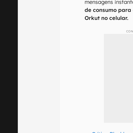
mensagens instantâ
de consumo para 
Orkut no celular.
CON