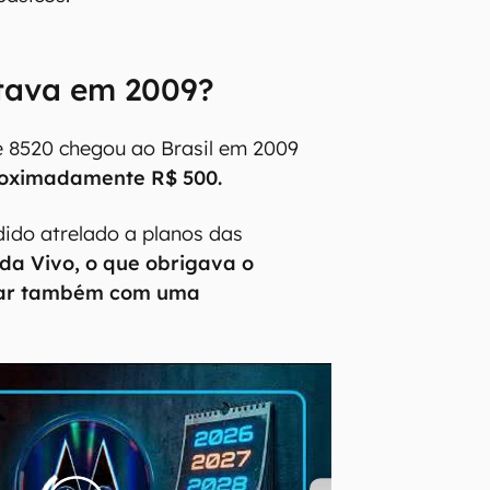
tava em 2009?
e 8520 chegou ao Brasil em 2009
roximadamente R$ 500.
dido atrelado a planos das
a Vivo, o que obrigava o
car também com uma