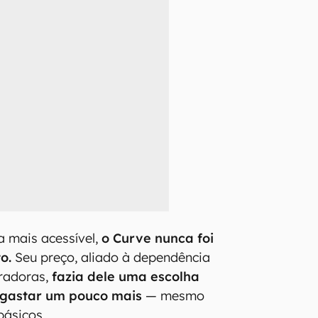
 mais acessível,
o Curve nunca foi
o.
Seu preço, aliado à dependência
radoras,
fazia dele uma escolha
gastar um pouco mais
— mesmo
básicos.