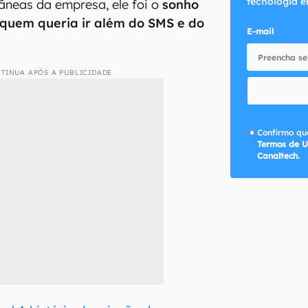
tecnologia e
neas da empresa, ele foi o
sonho
quem queria ir além do SMS e do
E-mail
TINUA APÓS A PUBLICIDADE
Confirmo que
Termos de U
Canaltech.