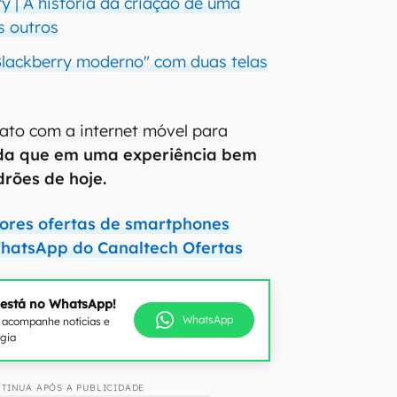
ry | A história da criação de uma
s outros
Blackberry moderno" com duas telas
tato com a internet móvel para
da que em uma experiência bem
drões de hoje.
hores ofertas de smartphones
hatsApp do Canaltech Ofertas
 está no WhatsApp!
WhatsApp
e acompanhe notícias e
ogia
TINUA APÓS A PUBLICIDADE