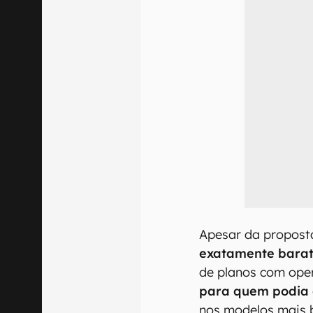
Apesar da proposta
exatamente barat
de planos com ope
para quem podia 
nos modelos mais 