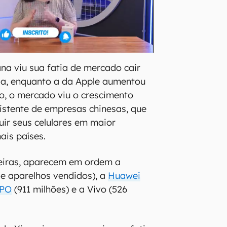
ana viu sua fatia de mercado cair
a, enquanto a da Apple aumentou
o, o mercado viu o crescimento
istente de empresas chinesas, que
uir seus celulares em maior
ais países.
eiras, aparecem em ordem a
de aparelhos vendidos), a
Huawei
PO
(911 milhões) e a Vivo (526