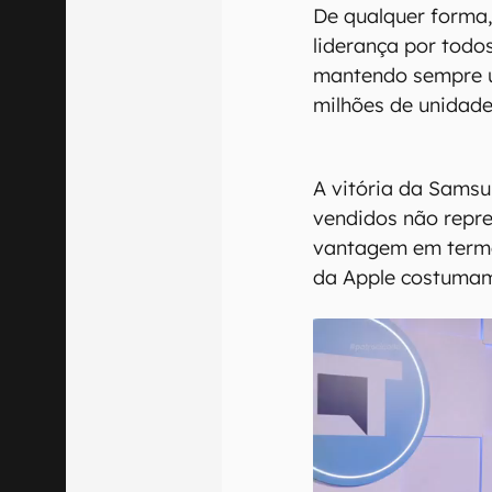
De qualquer forma
liderança por todos
mantendo sempre u
milhões de unidad
A vitória da Sams
vendidos não repr
vantagem em termo
da Apple costumam