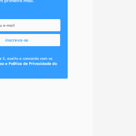
m primeira mão.
inscreva-se
 li, aceito e concordo com os
so e Política de Privacidade do