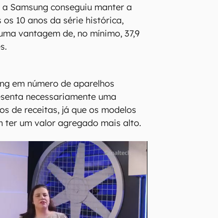
, a Samsung conseguiu manter a
 os 10 anos da série histórica,
ma vantagem de, no mínimo, 37,9
es.
ung em número de aparelhos
esenta necessariamente uma
s de receitas, já que os modelos
 ter um valor agregado mais alto.