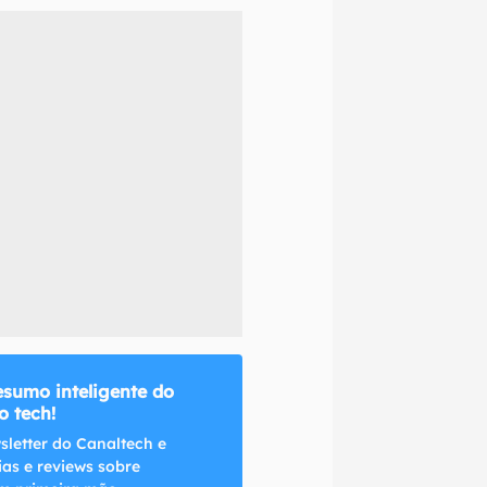
naltech.
esumo inteligente do
 tech!
sletter do Canaltech e
ias e reviews sobre