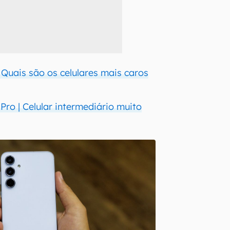
 Quais são os celulares mais caros
ro | Celular intermediário muito