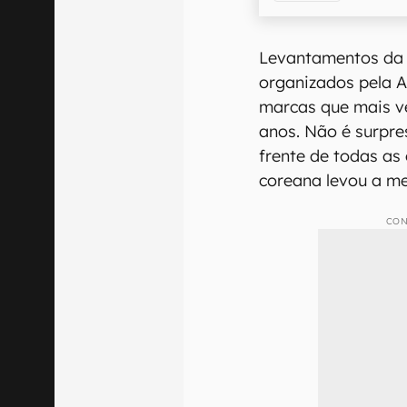
Levantamentos da 
organizados pela 
marcas que mais ve
anos. Não é surpr
frente de todas as
coreana levou a me
CON