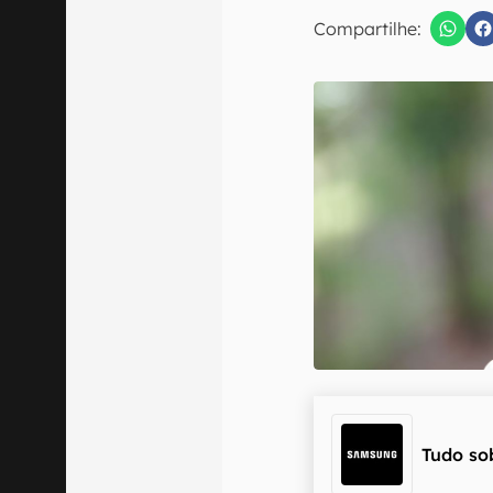
E-mail
Compartilhe:
Confirmo que 
Tudo so