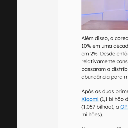
Além disso, a core
10% em uma décad
em 2%. Desde entã
relativamente cons
passaram a distrib
abundância para m
Após as duas prim
Xiaomi
(1,1 bilhão 
(1,057 bilhão), a
OP
milhões).