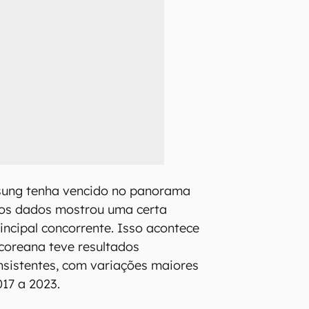
ung tenha vencido no panorama
dos dados mostrou uma certa
ncipal concorrente. Isso acontece
 coreana teve resultados
nsistentes, com variações maiores
017 a 2023.