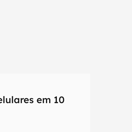
lulares em 10
em primeira