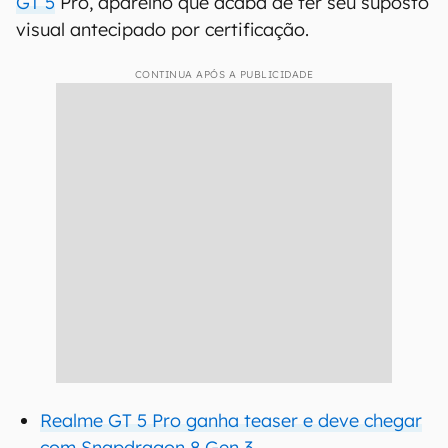
GT 5
Pro, aparelho que acaba de ter seu suposto
visual antecipado por certificação.
CONTINUA APÓS A PUBLICIDADE
Realme GT 5 Pro ganha teaser e deve chegar
com Snapdragon 8 Gen 3