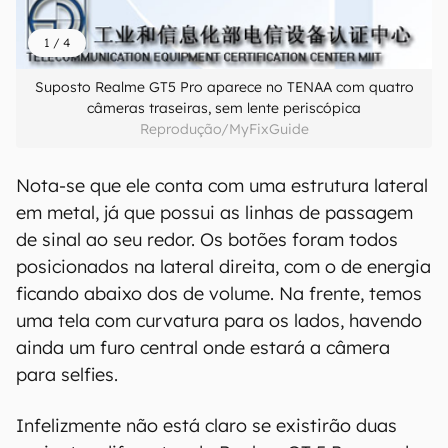
1
/
4
Suposto Realme GT5 Pro aparece no TENAA com quatro
câmeras traseiras, sem lente periscópica
Reprodução/MyFixGuide
Nota-se que ele conta com uma estrutura lateral
em metal, já que possui as linhas de passagem
de sinal ao seu redor. Os botões foram todos
posicionados na lateral direita, com o de energia
ficando abaixo dos de volume. Na frente, temos
uma tela com curvatura para os lados, havendo
ainda um furo central onde estará a câmera
para selfies.
Infelizmente não está claro se existirão duas