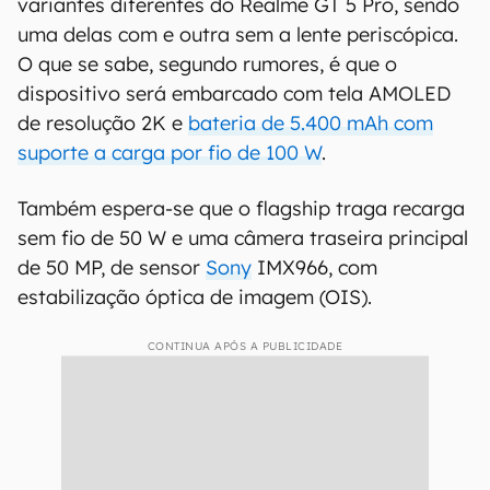
variantes diferentes do Realme GT 5 Pro, sendo
uma delas com e outra sem a lente periscópica.
O que se sabe, segundo rumores, é que o
dispositivo será embarcado com tela AMOLED
de resolução 2K e
bateria de 5.400 mAh com
suporte a carga por fio de 100 W
.
Também espera-se que o flagship traga recarga
sem fio de 50 W e uma câmera traseira principal
de 50 MP, de sensor
Sony
IMX966, com
estabilização óptica de imagem (OIS).
CONTINUA APÓS A PUBLICIDADE