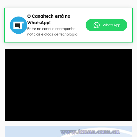
O Canaltech está no
WhatsApp!
WhatsApp
Entre no canal e acompanhe
notícias e dicas de tecnologia
00:00
/
04:51