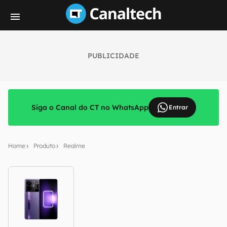
PUBLICIDADE
Siga o Canal do CT no WhatsApp
Entrar
Home
Produto
Realme