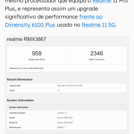
mesmo processador que equipa o
Realme
11 Pro
Plus, e representa assim um upgrade
significativo de performance
frente ao
Dimensity 6100 Plus
usado no
Realme 11 5G
.