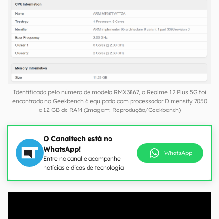
Identificado pelo número de modelo RMX3867, o Realme 12 Plus 5G foi
encontrado no Geekbench 6 equipado com processador Dimensity 7050
e 12 GB de RAM (Imagem: Reprodução/Geekbench)
O Canaltech está no
WhatsApp!
WhatsApp
Entre no canal e acompanhe
notícias e dicas de tecnologia