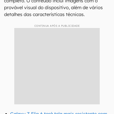
completo. O conteúdo inclui imagens com o
provável visual do dispositivo, além de vários
detalhes das características técnicas.
CONTINUA APÓS A PUBLICIDADE
Galaxy Z Flip 6 terá tela mais resistente com