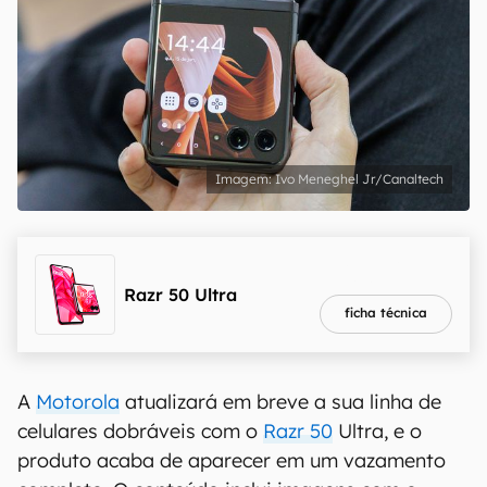
Ivo Meneghel Jr/Canaltech
melhor preço
R$ 7.199,00
Razr 50 Ultra
ficha técnica
A
Motorola
atualizará em breve a sua linha de
celulares dobráveis com o
Razr 50
Ultra, e o
produto acaba de aparecer em um vazamento