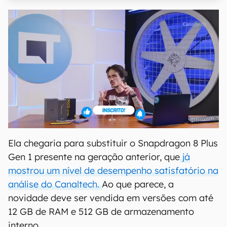
Ela chegaria para substituir o Snapdragon 8 Plus
Gen 1 presente na geração anterior, que
já
mostrou um nível de desempenho satisfatório na
análise do Canaltech.
Ao que parece, a
novidade deve ser vendida em versões com até
12 GB de RAM e 512 GB de armazenamento
interno.