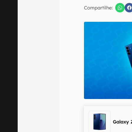
E-mail
Compartilhe:
Confirmo que 
Galaxy 