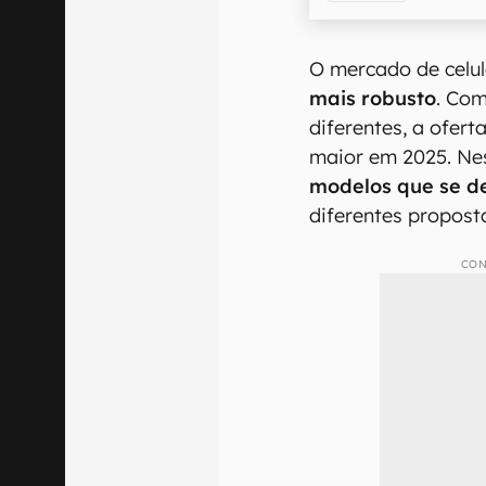
O mercado de celul
mais robusto
. Com
diferentes, a ofert
maior em 2025. Nes
modelos que se d
diferentes propost
CON