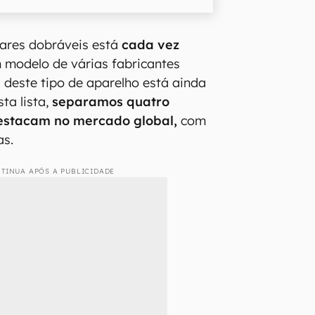
ares dobráveis está
cada vez
 modelo de várias fabricantes
a deste tipo de aparelho está ainda
ta lista,
separamos quatro
estacam no mercado global,
com
as.
TINUA APÓS A PUBLICIDADE