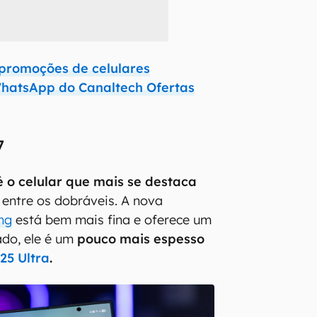
promoções de celulares
hatsApp do Canaltech Ofertas
7
é o celular que mais se destaca
entre os dobráveis. A nova
ng
está bem mais fina e oferece um
ado, ele é um
pouco mais espesso
25 Ultra
.