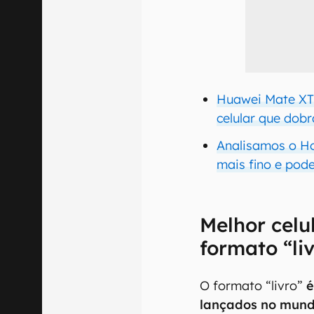
Huawei Mate XT 
celular que dob
Analisamos o Ho
mais fino e pode
Melhor celu
formato “li
O formato “livro”
é
lançados no mund