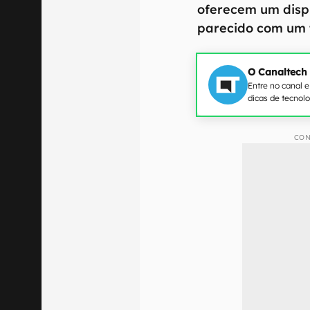
oferecem um disp
parecido com um 
O Canaltech
Entre no canal 
dicas de tecnol
CON