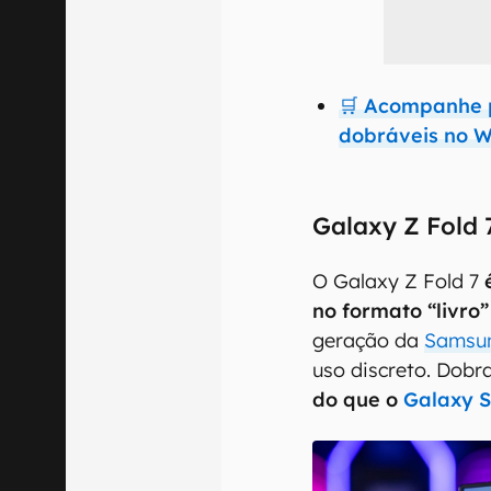
🛒 Acompanhe 
dobráveis no W
Galaxy Z Fold 
O Galaxy Z Fold 7
no formato “livro”
geração da
Samsu
uso discreto. Dobr
do que o
Galaxy S