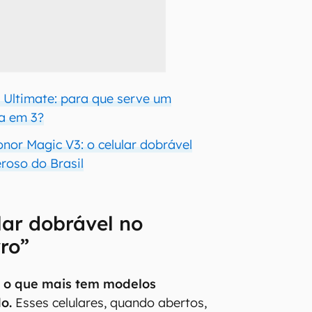
Ultimate: para que serve um
ra em 3?
nor Magic V3: o celular dobrável
roso do Brasil
lar dobrável no
vro”
 o que mais tem modelos
o.
Esses celulares, quando abertos,