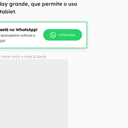
lay grande, que permite o uso
tablet.
 está no WhatsApp!
WhatsApp
e acompanhe notícias e
ogia
TINUA APÓS A PUBLICIDADE