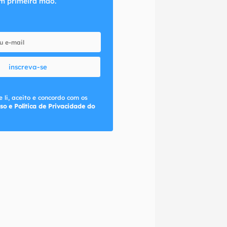
m primeira mão.
inscreva-se
 li, aceito e concordo com os
so e Política de Privacidade do