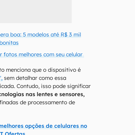
era boa: 5 modelos até R$ 3 mil
 bonitas
ar fotos melhores com seu celular
o menciona que o dispositivo é
,
sem detalhar como essa
icada. Contudo, isso pode significar
cnologias nas lentes e sensores,
afinadas de processamento de
 melhores opções de celulares no
T Ofertas