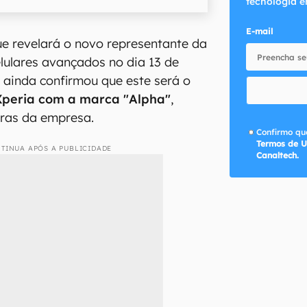
tecnologia e
E-mail
e revelará o novo representante da
lulares avançados no dia 13 de
ainda confirmou que este será o
Xperia com a marca "Alpha"
,
ras da empresa.
Confirmo que
Termos de U
TINUA APÓS A PUBLICIDADE
Canaltech.