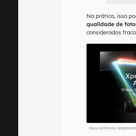
Na prática, isso p
qualidade de foto
considerados fraco
Sony confirmou lançamento