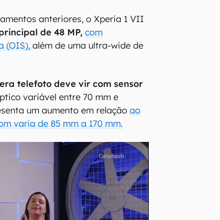
mentos anteriores, o Xperia 1 VII
rincipal de 48 MP,
com
a (OIS),
além de uma ultra-wide de
ra telefoto deve vir com sensor
tico variável entre 70 mm e
esenta um aumento em relação
ao
oom varia de 85 mm a 170 mm.