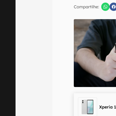
E-mail
Compartilhe:
Confirmo que 
Xperia 