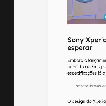
Sony Xperia
esperar
Embora o lançament
previsto apenas p
especificações já
Novos celulares da S
O design do Xperia