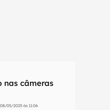
do nas câmeras
em primeira
o
08/05/2025 às 11:06