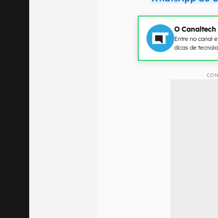
O Canaltech
Entre no canal 
dicas de tecnol
CON