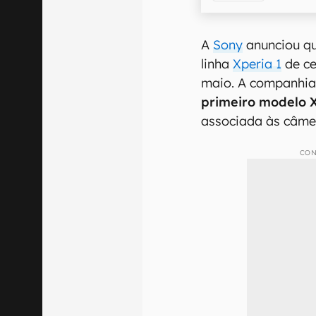
A
Sony
anunciou qu
linha
Xperia 1
de ce
maio. A companhia 
primeiro modelo 
associada às câme
CON