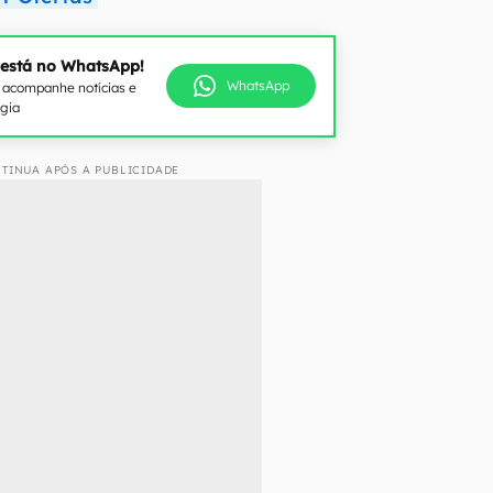
 está no WhatsApp!
WhatsApp
e acompanhe notícias e
ogia
TINUA APÓS A PUBLICIDADE