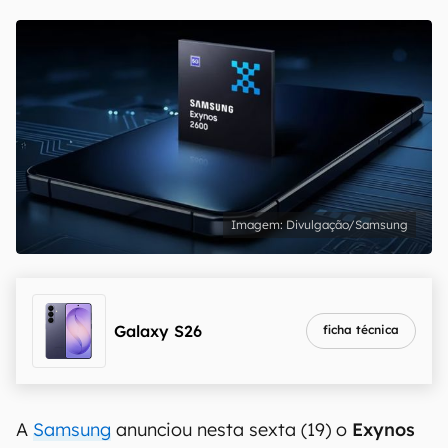
Divulgação/Samsung
Galaxy S26
ficha técnica
A
Samsung
anunciou nesta sexta (19) o
Exynos