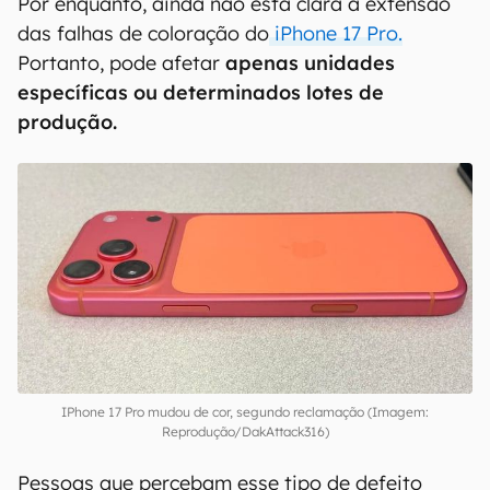
Por enquanto, ainda não está clara a extensão
das falhas de coloração do
iPhone 17 Pro.
Portanto, pode afetar
apenas unidades
específicas ou determinados lotes de
produção.
IPhone 17 Pro mudou de cor, segundo reclamação (Imagem:
Reprodução/DakAttack316)
Pessoas que percebam esse tipo de defeito