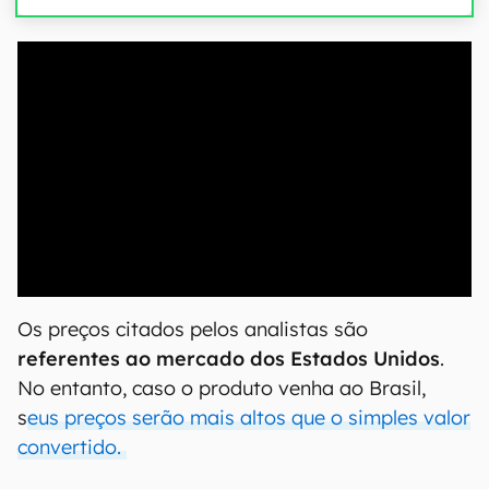
00:00
/
20:46
Os preços citados pelos analistas são
referentes ao mercado dos Estados Unidos
.
No entanto, caso o produto venha ao Brasil,
s
eus preços serão mais altos que o simples valor
convertido.