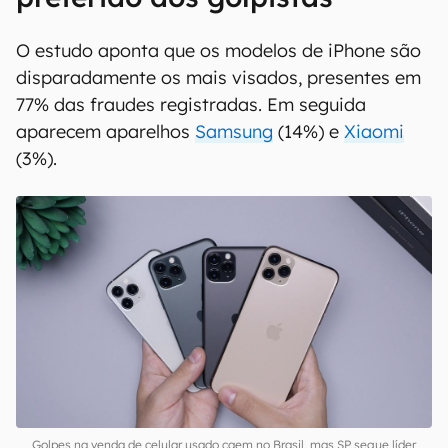
O estudo aponta que os modelos de iPhone são
disparadamente os mais visados, presentes em
77% das fraudes registradas. Em seguida
aparecem aparelhos
Samsung
(14%) e
Xiaomi
(3%).
Golpes na venda de celular usado caem no Brasil, mas SP segue líder