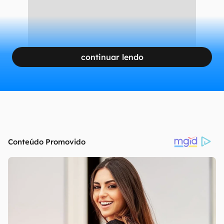
continuar lendo