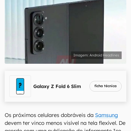
Android Headlines
Galaxy Z Fold 6 Slim
ficha técnica
Os próximos celulares dobráveis da
Samsung
devem ter vinco menos visível na tela flexível. De
acordo com uma publicação do informante Ice