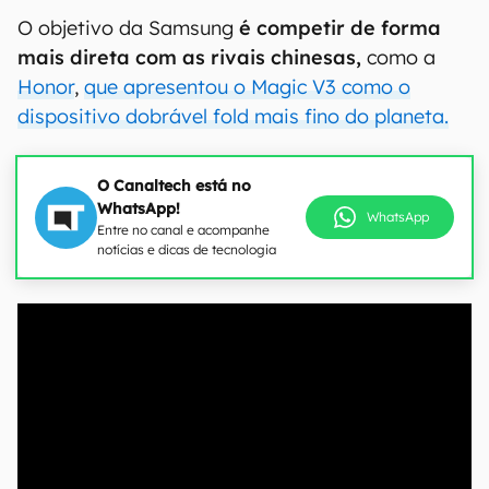
O objetivo da Samsung
é competir de forma
mais direta com as rivais chinesas,
como a
Honor
,
que apresentou o Magic V3 como o
dispositivo dobrável fold mais fino do planeta.
O Canaltech está no
WhatsApp!
WhatsApp
Entre no canal e acompanhe
notícias e dicas de tecnologia