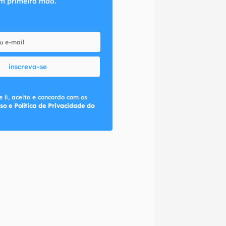
m primeira mão.
inscreva-se
 li, aceito e concordo com os
so e Política de Privacidade do