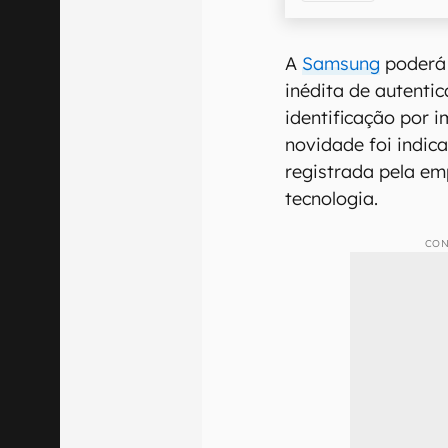
A
Samsung
poderá 
inédita de autenti
identificação por i
novidade foi indi
registrada pela em
tecnologia.
CON