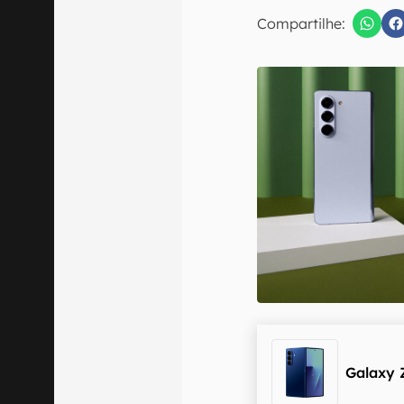
Compartilhe:
Confirmo que 
Galaxy 