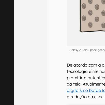
Galaxy Z Fold 7 pode ganha
De acordo com a d
tecnologia é melho
permitir a autenti
da tela. Atualmente
digitais no botão la
a redução da espe