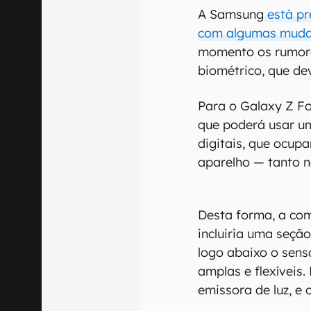
A Samsung
está pr
com algumas mudan
momento os rumor
biométrico, que de
Para o Galaxy Z Fo
que poderá usar u
digitais, que ocup
aparelho — tanto n
Desta forma, a co
incluiria uma seção
logo abaixo o sens
amplas e flexíveis
emissora de luz, e 