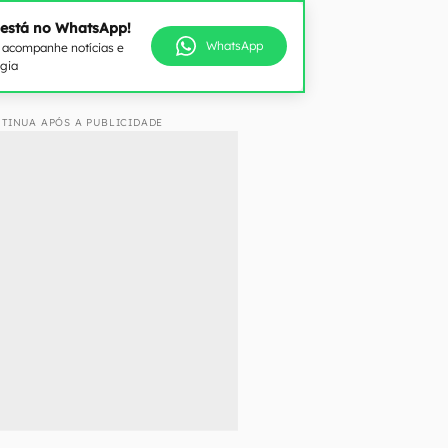
 está no WhatsApp!
WhatsApp
e acompanhe notícias e
ogia
TINUA APÓS A PUBLICIDADE