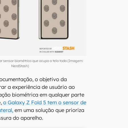
r sensor biométrico que ocupa a tela toda (Imagem:
NerdStash)
ocumentação, o objetivo da
rar a experiência de usuário ao
cação biométrica em qualquer parte
,
o Galaxy Z Fold 5 tem o sensor de
teral,
em uma solução que prioriza
ssura do aparelho.