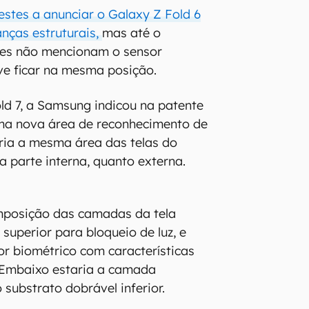
estes a anunciar o Galaxy Z Fold 6
ças estruturais,
mas até o
es não mencionam o sensor
ve ficar na mesma posição.
ld 7, a Samsung indicou na patente
ma nova área de reconhecimento de
aria a mesma área das telas do
a parte interna, quanto externa.
mposição das camadas da tela
 superior para bloqueio de luz, e
or biométrico com características
. Embaixo estaria a camada
o substrato dobrável inferior.