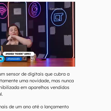
um sensor de digitais que cubra a
xatamente uma novidade, mas nunca
nibilizada em aparelhos vendidos
l.
mais de um ano até o lançamento