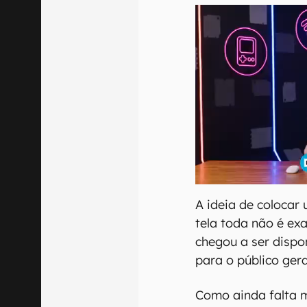
A ideia de colocar 
tela toda não é e
chegou a ser dispo
para o público gera
Como ainda falta 