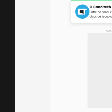
O Canaltech
Entre no canal 
dicas de tecnol
CON