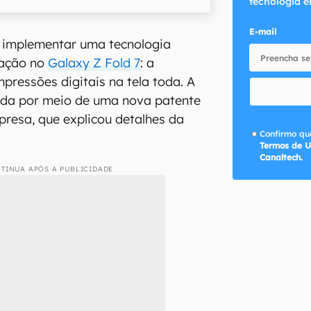
tecnologia e
E-mail
implementar uma tecnologia
cação no
Galaxy Z Fold 7
: a
mpressões digitais na tela toda. A
cada por meio de uma nova patente
presa, que explicou detalhes da
Confirmo que
Termos de U
Canaltech.
TINUA APÓS A PUBLICIDADE