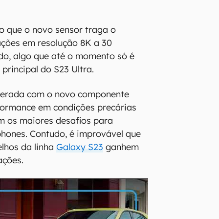
 que o novo sensor traga o
ações em resolução 8K a 30
do, algo que até o momento só é
principal do S23 Ultra.
perada com o novo componente
rformance em condições precárias
em os maiores desafios para
hones. Contudo, é improvável que
elhos da linha
Galaxy S23
ganhem
ações.