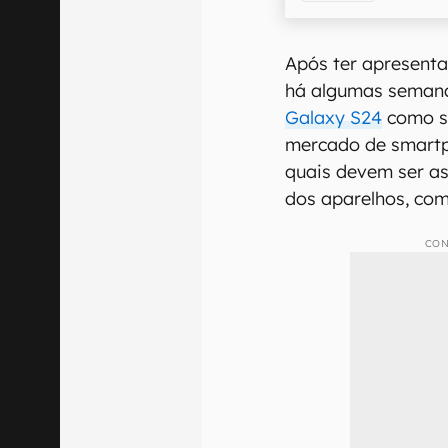
Após ter apresenta
há algumas seman
Galaxy S24
como s
mercado de smart
quais devem ser as
dos aparelhos, co
CON