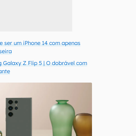
e ser um iPhone 14 com apenas
seira
Galaxy Z Flip 5 | O dobrável com
ante