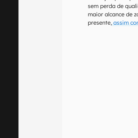
sem perda de qual
maior alcance de 
presente,
assim com