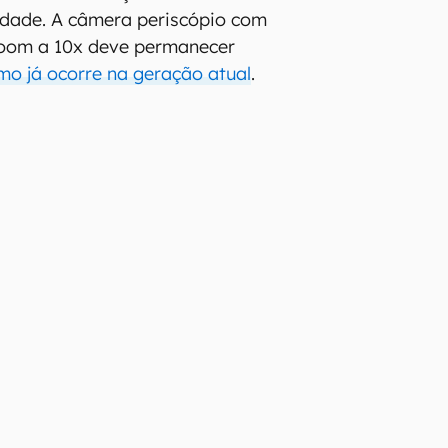
idade. A câmera periscópio com
zoom a 10x deve permanecer
o já ocorre na geração atual
.