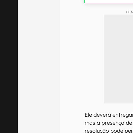
CON
Ele deverá entrega
mas a presença de
resolução pode per