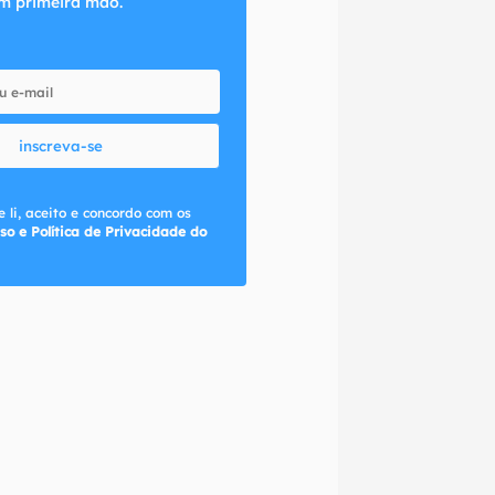
m primeira mão.
inscreva-se
 li, aceito e concordo com os
so e Política de Privacidade do