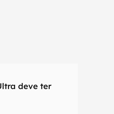
ltra deve ter
em primeira