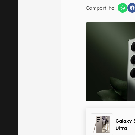
Compartilhe:
Confirmo que 
Galaxy 
Ultra