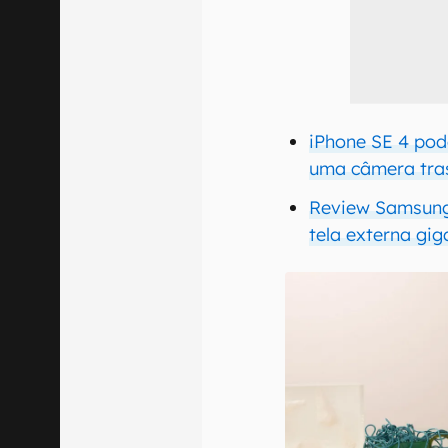
iPhone SE 4 pod
uma câmera tra
Review Samsung 
tela externa gig