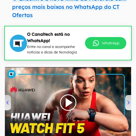
preços mais baixos no WhatsApp do CT
Ofertas
O Canaltech está no
WhatsApp!
WhatsApp
Entre no canal e acompanhe
notícias e dicas de tecnologia
00:00
/
04:51