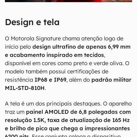
Design e tela
O Motorola Signature chama atenção logo de
início pelo
design ultrafino de apenas 6,99 mm
e acabamento inspirado em tecidos
,
disponível em cores como preto e verde oliva. O
modelo também possui certificações de
resistência
IP68 e IP69
, além do
padrão militar
MIL-STD-810H
.
A tela é um dos principais destaques. O aparelho
traz um
painel AMOLED de 6,8 polegadas com
resolução 1.5K, taxa de atualização de 165 Hz
e brilho de pico que chega a impressionantes
6200 nits
. Esse conjunto coloca o dispositivo