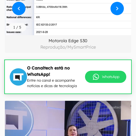
1
/
5
Motorola Edge S30
Reprodução/MySmartPrice
O Canaltech está no
WhatsApp!
WhatsApp
Entre no canal e acompanhe
notícias e dicas de tecnologia