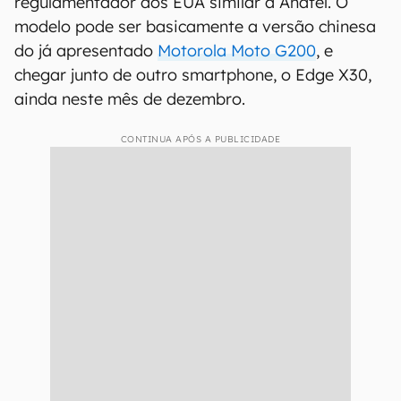
regulamentador dos EUA similar à Anatel. O
modelo pode ser basicamente a versão chinesa
do já apresentado
Motorola Moto G200
, e
chegar junto de outro smartphone, o Edge X30,
ainda neste mês de dezembro.
CONTINUA APÓS A PUBLICIDADE