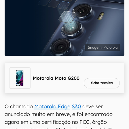
Motorola
melhor preço
R$ 2.944,05
Motorola Moto G200
ficha técnica
O chamado
Motorola Edge
S30
deve ser
anunciado muito em breve, e foi encontrado
agora em uma certificação no FCC, órgão