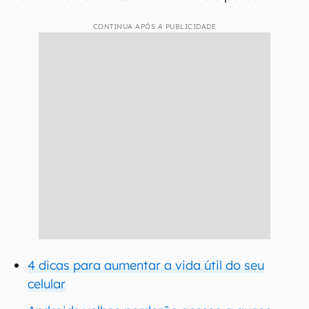
CONTINUA APÓS A PUBLICIDADE
4 dicas para aumentar a vida útil do seu
celular