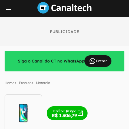
PUBLICIDADE
Siga o Canal do CT no WhatsApp
Entrar
Home
Produto
Motorola
melhor preço
R$ 1.306,79