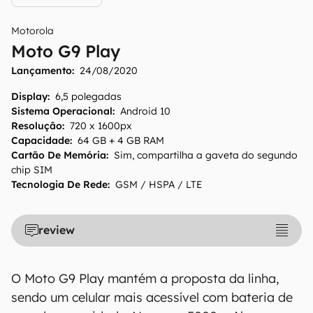
Motorola
Moto G9 Play
Lançamento:
24/08/2020
Display
:
6,5 polegadas
Sistema Operacional
:
Android 10
Resolução
:
720 x 1600px
Capacidade
:
64 GB + 4 GB RAM
Cartão De Memória
:
Sim, compartilha a gaveta do segundo
chip SIM
Tecnologia De Rede
:
GSM / HSPA / LTE
review
O Moto G9 Play mantém a proposta da linha,
sendo um celular mais acessível com bateria de