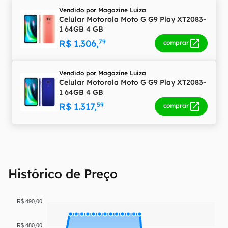
Vendido por
Magazine Luiza
Celular Motorola Moto G G9 Play XT2083-
1 64GB 4 GB
R$ 1.306,
79
comprar
Vendido por
Magazine Luiza
Celular Motorola Moto G G9 Play XT2083-
1 64GB 4 GB
R$ 1.317,
59
comprar
Histórico de Preço
R$ 490,00
R$ 480,00