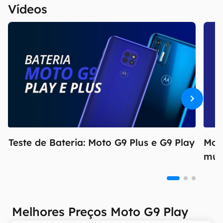
Vídeos
Teste de Bateria: Moto G9 Plus e G9 Play
Mot
mud
Melhores Preços Moto G9 Play