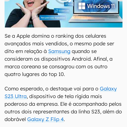
00:00
/
04:52
Se a Apple domina o ranking dos celulares
avançados mais vendidos, o mesmo pode ser
dito em relação à
Samsung
quando se
consideram os dispositivos Android. Afinal, a
marca coreana se consagrou com os outro
quatro lugares do top 10.
Como esperado, o destaque vai para o
Galaxy
S23 Ultra
, dispositivo de tela rígida mais
poderoso da empresa. Ele é acompanhado pelos
outros dois representantes da linha S23, além do
dobrável
Galaxy Z Flip 4
.