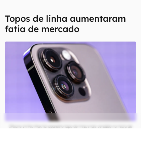
Topos de linha aumentaram
fatia de mercado
IPhone 14 Pro Max foi aparelho topo de linha mais vendido no início de
2023 (Imagem: Ivo Meneghel Jr./Canaltech)