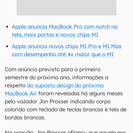
Apple anuncia MacBook Pro com notch na
tela, mais portas e novos chips M1
Apple anuncia novos chips M1 Pro e M1 Max
com desempenho até 4x maior que o M1
Com anúncio previsto para o primeiro
semestre do próximo ano, informações a
respeito
do suposto design do próximo
MacBook Air
foram reveladas há alguns meses
pelo vazador Jon Prosser indicando corpo
colorido com teclado de teclas brancas e tela de
bordas brancas.
Na ocasião, Jon Prosser afirmou que aquele era