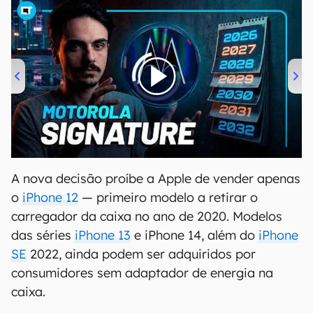
00:00
/
20:46
A nova decisão proíbe a Apple de vender apenas
o
iPhone 12
— primeiro modelo a retirar o
carregador da caixa no ano de 2020. Modelos
das séries
iPhone 13
e iPhone 14, além do
iPhone
SE
2022, ainda podem ser adquiridos por
consumidores sem adaptador de energia na
caixa.