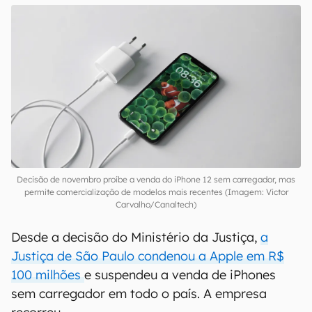
Decisão de novembro proíbe a venda do iPhone 12 sem carregador, mas
permite comercialização de modelos mais recentes (Imagem: Victor
Carvalho/Canaltech)
Desde a decisão do Ministério da Justiça,
a
Justiça de São Paulo condenou a Apple em R$
100 milhões
e suspendeu a venda de iPhones
sem carregador em todo o país. A empresa