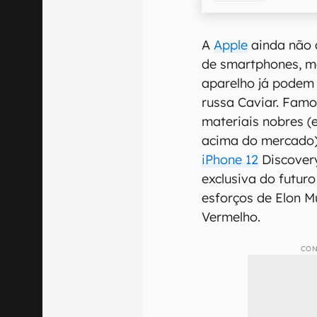
A
Apple
ainda não 
de smartphones, m
aparelho já podem
russa Caviar. Famo
materiais nobres (
acima do mercado)
iPhone 12
Discover
exclusiva do futu
esforços de Elon M
Vermelho.
CON