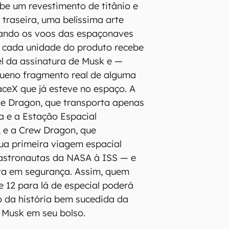
e um revestimento de titânio e
 traseira, uma belíssima arte
zando os voos das espaçonaves
, cada unidade do produto recebe
l da assinatura de Musk e —
eno fragmento real de alguma
ceX que já esteve no espaço. A
e Dragon, que transporta apenas
ra e a Estação Espacial
), e a Crew Dragon, que
ua primeira viagem espacial
 astronautas da NASA à ISS — e
lta em segurança. Assim, quem
e 12 para lá de especial poderá
 da história bem sucedida da
 Musk em seu bolso.