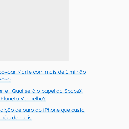
povoar Marte com mais de 1 milhão
 2050
te | Qual será o papel da SpaceX
 Planeta Vermelho?
dição de ouro do iPhone que custa
lhão de reais