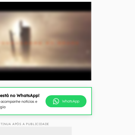
 está no WhatsApp!
WhatsApp
e acompanhe notícias e
ogia
TINUA APÓS A PUBLICIDADE