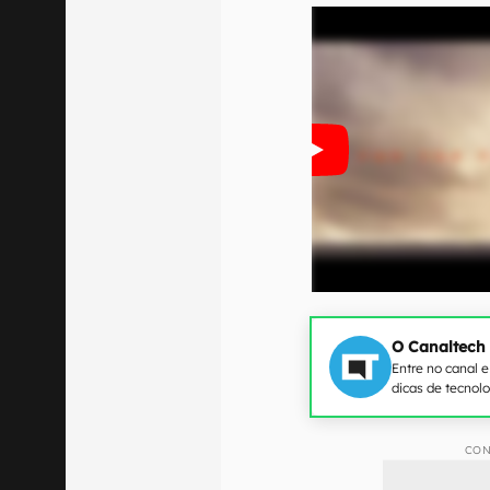
O Canaltech
Entre no canal 
dicas de tecnol
CON