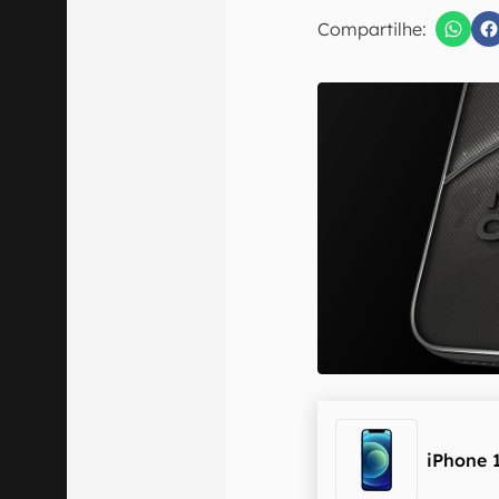
Compartilhe:
Confirmo que 
iPhone 