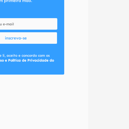
m primeira mão.
inscreva-se
 li, aceito e concordo com os
so e Política de Privacidade do