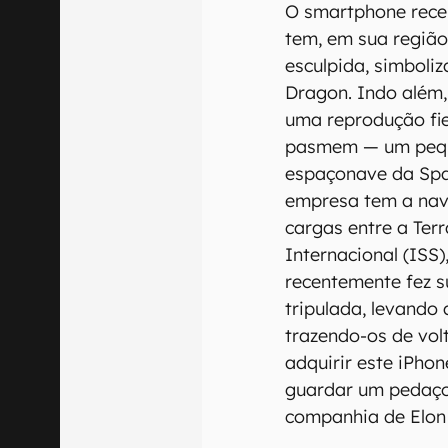
O smartphone receb
tem, em sua região
esculpida, simboli
Dragon. Indo além
uma reprodução fie
pasmem — um pequ
espaçonave da Spa
empresa tem a nav
cargas entre a Ter
Internacional (ISS
recentemente fez s
tripulada, levando
trazendo-os de vo
adquirir este iPhon
guardar um pedaço
companhia de Elon