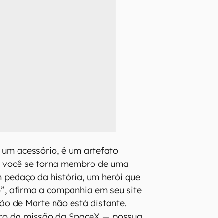
 um acessório, é um artefato
o, você se torna membro de uma
m pedaço da história, um herói que
”, afirma a companhia em seu site
ação de Marte não está distante.
ro da missão da SpaceX — possua