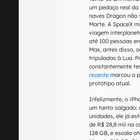
um pedaço real da 
naves Dragon não 
Marte. A SpaceX m
viagem interplanet
até 100 pessoas ent
Mas, antes disso, 
tripuladas à Lua. 
constantemente te
recente
marcou o p
protótipo atual.
Infelizmente, o iP
um tanto salgado:
unidades, ele já e
de R$ 28,8 mil na c
128 GB, e escala at