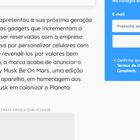
tecnologia e
E-mail
apresentou a sua próxima geração
as gadgets que incrementam o
 ser reservados com a empresa
sa por personalizar celulares com
e revendê-los por valores bem
Confirmo que
, a marca acaba de anunciar o
Termos de U
y Musk Be On Mars, uma edição
Canaltech.
ro aparelho, em homenagem aos
usk em colonizar o Planeta
TINUA APÓS A PUBLICIDADE