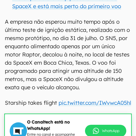
SpaceX e está mais perto do primeiro voo
A empresa não esperou muito tempo após o
último teste de ignição estática, realizado com o
mesmo protótipo, no dia 31 de julho. O SN5, por
enquanto alimentado apenas por um único
motor Raptor, decolou à noite, no local de testes
da SpaceX em Boca Chica, Texas. O voo foi
programado para atingir uma altitude de 150
metros, mas a SpaceX não divulgou a altitude
exata que o veículo alcançou.
Starship takes flight
pic.twitter.com/IWvwcA05hl
O Canaltech está no
WhatsApp!
WhatsApp
Entre no canal e acompanhe