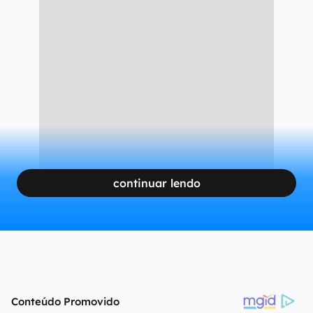
10 MP e frontal externa de 10 MP.
Galaxy Z Fold 7 é esperado
para o mês de agosto
CONTINUA APÓS A PUBLICIDADE