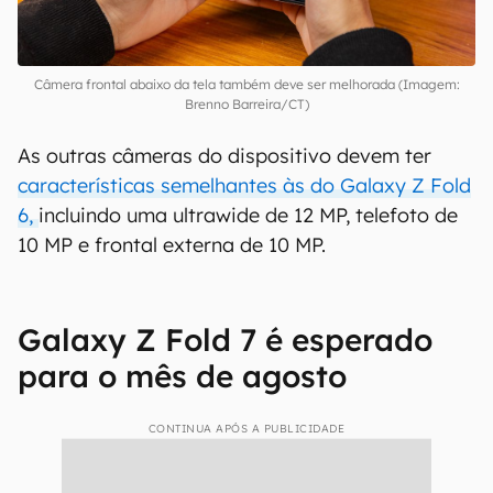
Câmera frontal abaixo da tela também deve ser melhorada (Imagem:
Brenno Barreira/CT)
As outras câmeras do dispositivo devem ter
características semelhantes às do Galaxy Z Fold
6,
incluindo uma ultrawide de 12 MP, telefoto de