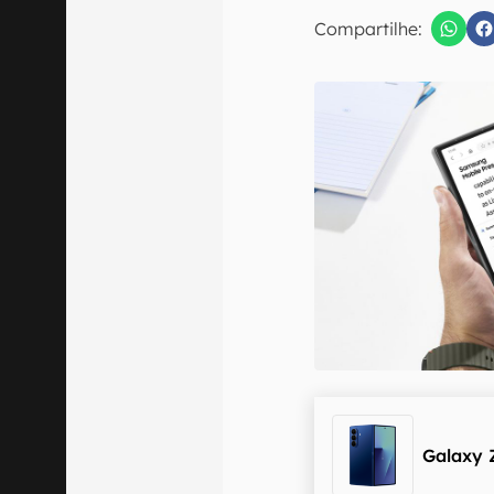
E-mail
Compartilhe:
Confirmo que 
Galaxy 