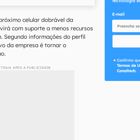
tecnologia e
E-mail
 próximo celular dobrável da
virá com suporte a menos recursos
. Segundo informações do perfil
ivo da empresa é tornar o
no.
Confirmo que
Termos de U
TINUA APÓS A PUBLICIDADE
Canaltech.