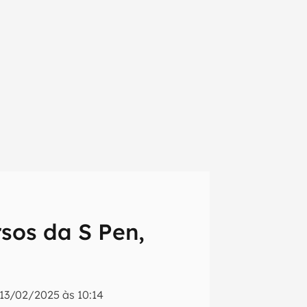
sos da S Pen,
em primeira
13/02/2025 às 10:14