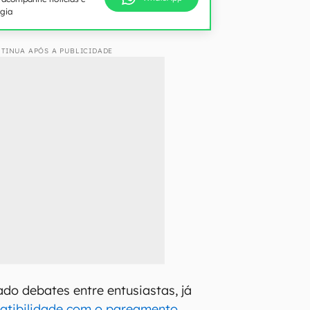
ogia
TINUA APÓS A PUBLICIDADE
do debates entre entusiastas, já
atibilidade com o pareamento