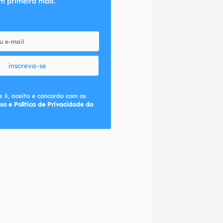
m primeira mão.
inscreva-se
 li, aceito e concordo com os
so e Política de Privacidade do