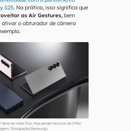
y S25
. Na prática, isso significa que
oveitar as Air Gestures,
bem
 ativar o obturador de câmera
exemplo.
 deve ser mais fino, mas perder recursos da S Pen
agem: Divulgação/Samsung)