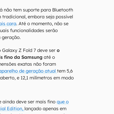
já não tem suporte para Bluetooth
 tradicional, embora seja possível
ais cara
. Até o momento, não se
uais funcionalidades serão
a geração.
o Galaxy Z Fold 7 deve ser
o
is fino da Samsung
até o
mensões exatas não foram
aparelho de geração atual
tem 5,6
aberto, e 12,1 milímetros em modo