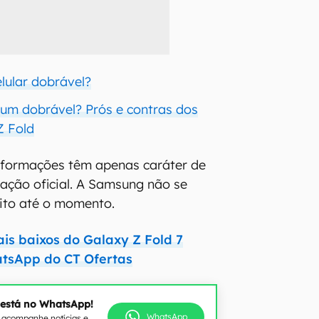
lular dobrável?
 um dobrável? Prós e contras dos
Z Fold
informações têm apenas caráter de
ação oficial. A Samsung não se
eito até o momento.
is baixos do Galaxy Z Fold 7
tsApp do CT Ofertas
 está no WhatsApp!
WhatsApp
e acompanhe notícias e