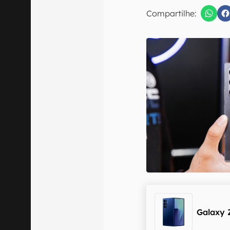
E-mail
Compartilhe:
Confirmo que 
Galaxy 