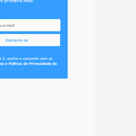
m primeira mão.
inscreva-se
 li, aceito e concordo com os
so e Política de Privacidade do