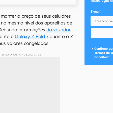
tecnologia e
E-mail
manter o preço de seus celulares
 no mesmo nível dos aparelhos de
 Segundo informações
do vazador
anto o
Galaxy Z Fold 7
quanto o Z
eus valores congelados.
Confirmo que
Termos de U
TINUA APÓS A PUBLICIDADE
Canaltech.