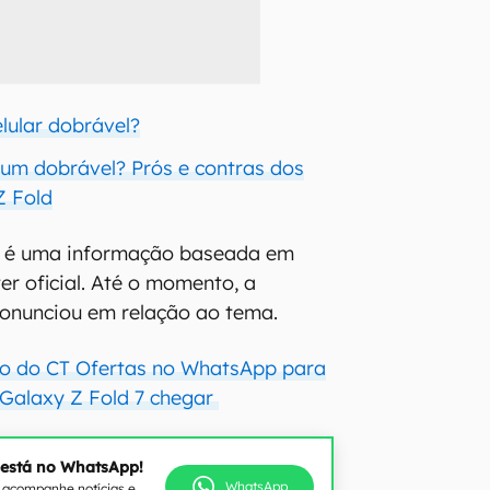
lular dobrável?
 um dobrável? Prós e contras dos
Z Fold
a é uma informação baseada em
er oficial. Até o momento, a
onunciou em relação ao tema.
po do CT Ofertas no WhatsApp para
Galaxy Z Fold 7 chegar
 está no WhatsApp!
WhatsApp
e acompanhe notícias e